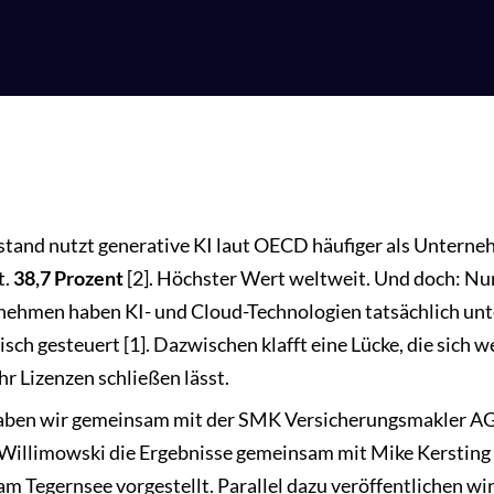
stand nutzt generative KI laut OECD häufiger als Unterne
t.
38,7 Prozent
[2]. Höchster Wert weltweit. Und doch: Nu
nehmen haben KI- und Cloud-Technologien tatsächlich u
isch gesteuert [1]. Dazwischen klafft eine Lücke, die sich 
r Lizenzen schließen lässt.
aben wir gemeinsam mit der SMK Versicherungsmakler AG
 Willimowski die Ergebnisse gemeinsam mit Mike Kerstin
 Tegernsee vorgestellt. Parallel dazu veröffentlichen wir