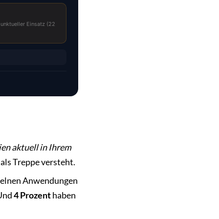
unktueller Einsatz (22
en aktuell in Ihrem
 als Treppe versteht.
nzelnen Anwendungen
 Und
4 Prozent
haben