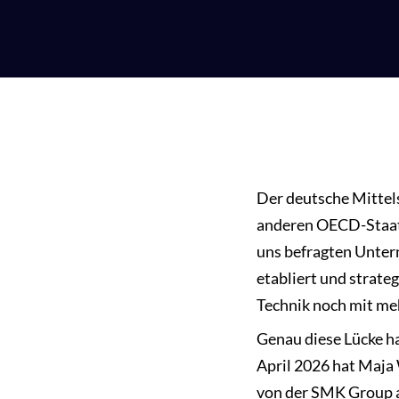
Der deutsche Mittel
anderen OECD-Staa
uns befragten Unter
etabliert und strateg
Technik noch mit meh
Genau diese Lücke h
April 2026 hat Maja
von der SMK Group am