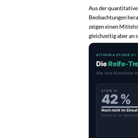
Aus der quantitative
Beobachtungen herau
zeigen einen Mittelst
gleichzeitig aber an 
AITHORIA STUDIE 01 
Die
Reife-Tr
Wie sind Künstliche I
STUFE 01
42 %
Noch nicht im Einsa
Bleiben an der Seitenlini