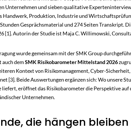
en Unternehmen und sieben qualitative Experteninterview
s Handwerk, Produktion, Industrie und Wirtschaftsprüfun
 Stunden Gesprächsmaterial und 274 Seiten Transkript. Di
6 [1]. Autorin der Studie ist Maja C. Willimowski, Consult
fragung wurde gemeinsam mit der SMK Group durchgeführ
gt auch dem
SMK Risikobarometer Mittelstand 2026
zugru
reiteren Kontext von Risikomanagement, Cyber-Sicherheit
net [3]. Beide Auswertungen ergänzen sich: Wo unsere Stud
 liefert, eröffnet das Risikobarometer die Perspektive auf
ständischer Unternehmen.
unde, die hängen bleiben