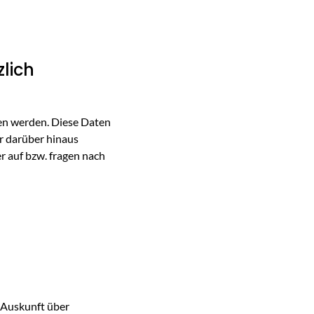
lich
oben werden. Diese Daten
r darüber hinaus
 auf bzw. fragen nach
e Auskunft über