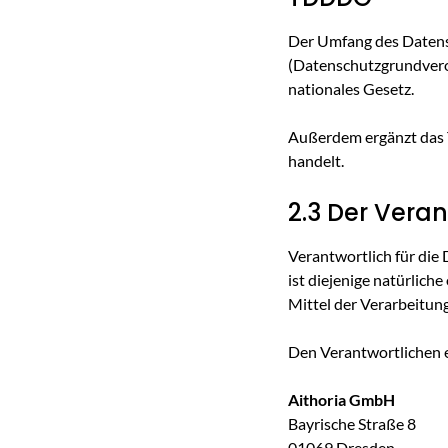
Der Umfang des Datensc
(Datenschutzgrundvero
nationales Gesetz.
Außerdem ergänzt das 
handelt.
2.3 Der Veran
Verantwortlich für die
ist diejenige natürlich
Mittel der Verarbeitu
Den Verantwortlichen e
Aithoria GmbH
Bayrische Straße 8
01069 Dresden