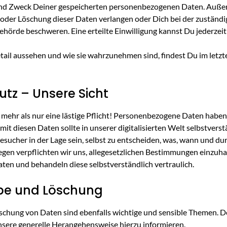
nd Zweck Deiner gespeicherten personenbezogenen Daten. Auße
 oder Löschung dieser Daten verlangen oder Dich bei der zuständ
hörde beschweren. Eine erteilte Einwilligung kannst Du jederzeit
tail aussehen und wie sie wahrzunehmen sind, findest Du im letzt
utz – Unsere Sicht
s mehr als nur eine lästige Pflicht! Personenbezogene Daten hab
t diesen Daten sollte in unserer digitalisierten Welt selbstvers
esucher in der Lage sein, selbst zu entscheiden, was, wann und d
egen verpflichten wir uns, allegesetzlichen Bestimmungen einzuha
ten und behandeln diese selbstverständlich vertraulich.
abe und Löschung
schung von Daten sind ebenfalls wichtige und sensible Themen.
nsere generelle Herangehensweise hierzu informieren.