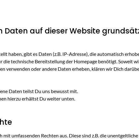
n Daten auf dieser Website grundsätz
tellt haben, gibt es Daten (z.B. IP-Adresse), die automatisch erh
 die technische Bereitstellung der Homepage benötigt. Soweit wi
n verwenden oder andere Daten erheben, klären wir Dich darüber
ne Daten teilst Du uns bewusst mit.
nen hierzu erhältst Du weiter unten.
chte
 mit umfassenden Rechten aus. Diese sind z.B. die unentgeltlich