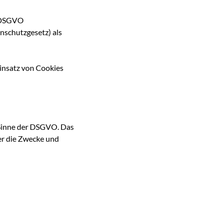
e DSGVO
schutzgesetz) als
insatz von Cookies
m Sinne der DSGVO. Das
ber die Zwecke und