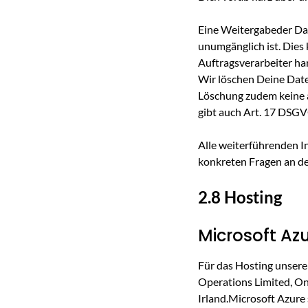
Eine Weitergabeder Dat
unumgänglich ist. Dies
Auftragsverarbeiter ha
Wir löschen Deine Date
Löschung zudem keine a
gibt auch Art. 17 DSG
Alle weiterführenden I
konkreten Fragen an de
2.8 Hosting
Microsoft Az
Für das Hosting unsere
Operations Limited, On
Irland.Microsoft Azure 