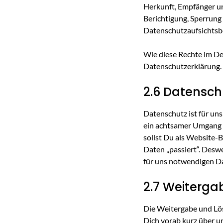
Herkunft, Empfänger u
Berichtigung, Sperrung
Datenschutzaufsichtsbe
Wie diese Rechte im De
Datenschutzerklärung.
2.6 Datensch
Datenschutz ist für un
ein achtsamer Umgang mi
sollst Du als Website-B
Daten „passiert“. Desw
für uns notwendigen Da
2.7 Weiterg
Die Weitergabe und Lö
Dich vorab kurz über u