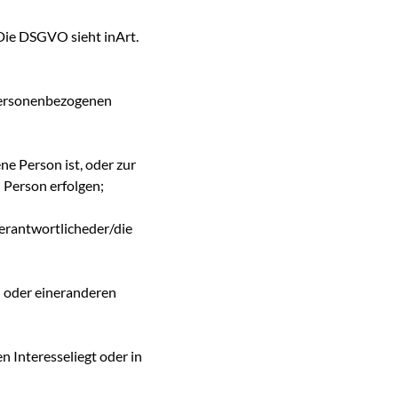
Die DSGVO sieht inArt.
n personenbezogenen
ene Person ist, oder zur
 Person erfolgen;
rVerantwortlicheder/die
n oder eineranderen
n Interesseliegt oder in