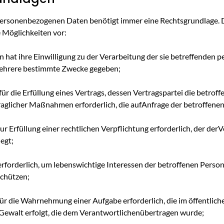
personenbezogenen Daten benötigt immer eine Rechtsgrundlage. 
e Möglichkeiten vor:
on hat ihre Einwilligung zu der Verarbeitung der sie betreffende
mehrere bestimmte Zwecke gegeben;
für die Erfüllung eines Vertrags, dessen Vertragspartei die betroff
aglicher Maßnahmen erforderlich, die aufAnfrage der betroffenen
zur Erfüllung einer rechtlichen Verpflichtung erforderlich, der de
egt;
terforderlich, um lebenswichtige Interessen der betroffenen Perso
schützen;
für die Wahrnehmung einer Aufgabe erforderlich, die im öffentliche
Gewalt erfolgt, die dem Verantwortlichenübertragen wurde;