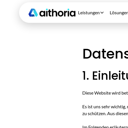
Leistungen
Lösunge
Daten
1. Einlei
Diese Website wird bet
Es ist uns sehr wichti
zu schützen. Aus diese
Im Folgenden erläutern