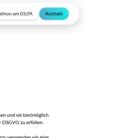
thon am 03.09.
Kontakt
hen und sie bestmöglich
r DSGVO zu erfüllen.
Dazu verwenden wir eine