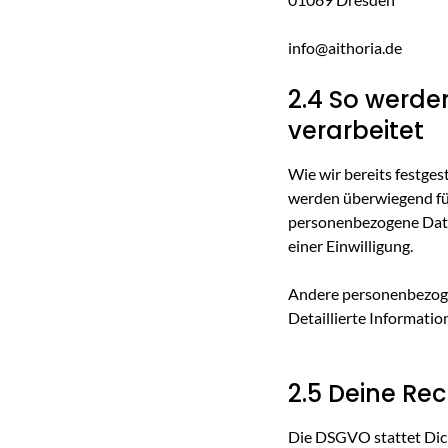
info@aithoria.de
2.4 So werde
verarbeitet
Wie wir bereits festges
werden überwiegend für
personenbezogene Date
einer Einwilligung.
Andere personenbezoge
Detaillierte Informatio
2.5 Deine Re
Die DSGVO stattet Dich