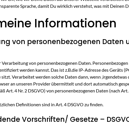
nsparente Sprache, damit Du wirklich verstehst, was mit Deinen D
emeine Informationen
itung von personenbezogenen Daten 
er Verarbeitung von personenbezogenen Daten. Personenbezogen m
ntifiziert werden kannst. Das ist z.B.die IP-Adresse des Geräts (
 sitzt. Verarbeitet werden solche Daten dann, wenn ‚irgendetwas d
owser an unseren Provider übermittelt und dort automatisch gespe
äß Art. 4 Nr. 2 DSGVO) von personenbezogenen Daten (nach Art.
zlichen Definitionen sind in Art. 4 DSGVO zu finden.
dende Vorschriften/ Gesetze – DSGV