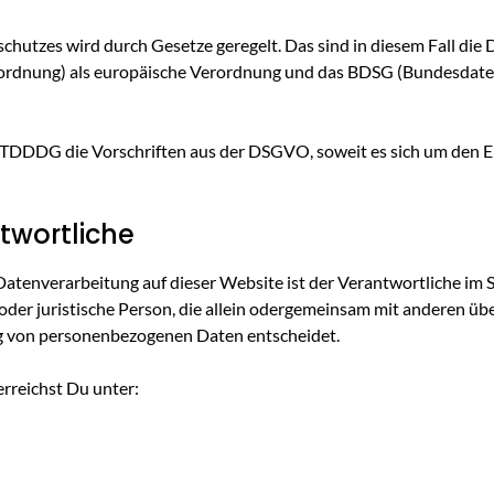
hutzes wird durch Gesetze geregelt. Das sind in diesem Fall di
rdnung) als europäische Verordnung und das BDSG (Bundesdaten
TDDDG die Vorschriften aus der DSGVO, soweit es sich um den E
twortliche
 Datenverarbeitung auf dieser Website ist der Verantwortliche i
e oder juristische Person, die allein odergemeinsam mit anderen ü
ng von personenbezogenen Daten entscheidet.
rreichst Du unter: