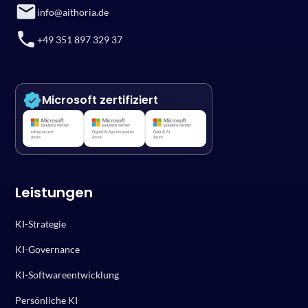
info@aithoria.de
+49 351 897 329 37
Microsoft zertifiziert
Leistungen
KI-Strategie
KI-Governance
KI-Softwareentwicklung
Persönliche KI