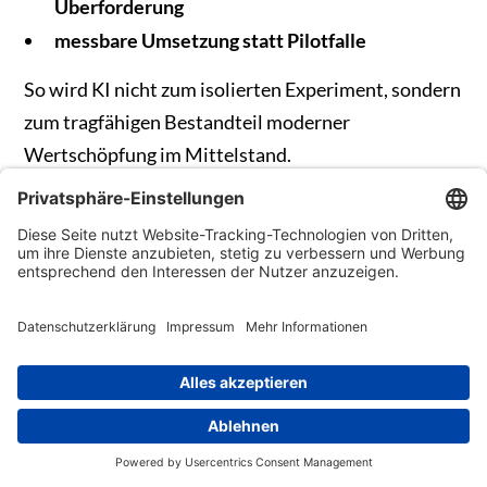
Überforderung
messbare Umsetzung statt Pilotfalle
So wird KI nicht zum isolierten Experiment, sondern
zum tragfähigen Bestandteil moderner
Wertschöpfung im Mittelstand.
Im nächsten Teil unserer Blog-Serie schauen wir uns
die drei Journeys im Detail an – und zeigen, welcher
Einstiegspfad für welche Ausgangslage besonders
geeignet ist.
Torsten Hufsky
Geschäftsführer aithoria