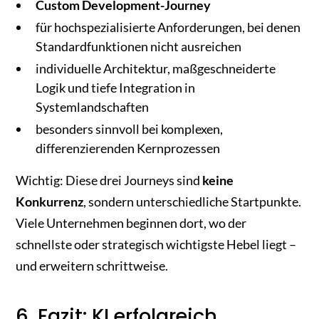
Custom Development-Journey
für hochspezialisierte Anforderungen, bei denen
Standardfunktionen nicht ausreichen
individuelle Architektur, maßgeschneiderte
Logik und tiefe Integration in
Systemlandschaften
besonders sinnvoll bei komplexen,
differenzierenden Kernprozessen
Wichtig: Diese drei Journeys sind
keine
Konkurrenz
, sondern unterschiedliche Startpunkte.
Viele Unternehmen beginnen dort, wo der
schnellste oder strategisch wichtigste Hebel liegt –
und erweitern schrittweise.
6. Fazit: KI erfolgreich