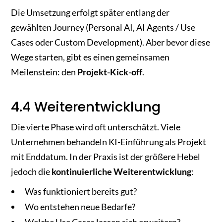
Die Umsetzung erfolgt später entlang der
gewählten Journey (Personal AI, AI Agents / Use
Cases oder Custom Development). Aber bevor diese
Wege starten, gibt es einen gemeinsamen
Meilenstein: den
Projekt-Kick-off
.
4.4 Weiterentwicklung
Die vierte Phase wird oft unterschätzt. Viele
Unternehmen behandeln KI-Einführung als Projekt
mit Enddatum. In der Praxis ist der größere Hebel
jedoch die
kontinuierliche Weiterentwicklung
:
Was funktioniert bereits gut?
Wo entstehen neue Bedarfe?
Welche Use Cases lassen sich erweitern?