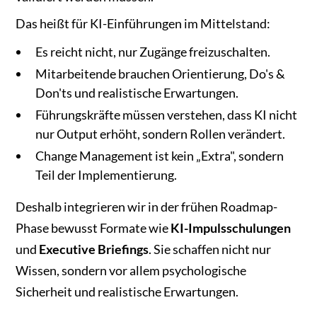
Das heißt für KI-Einführungen im Mittelstand:
Es reicht nicht, nur Zugänge freizuschalten.
Mitarbeitende brauchen Orientierung, Do's &
Don'ts und realistische Erwartungen.
Führungskräfte müssen verstehen, dass KI nicht
nur Output erhöht, sondern Rollen verändert.
Change Management ist kein „Extra", sondern
Teil der Implementierung.
Deshalb integrieren wir in der frühen Roadmap-
Phase bewusst Formate wie
KI-Impulsschulungen
und
Executive Briefings
. Sie schaffen nicht nur
Wissen, sondern vor allem psychologische
Sicherheit und realistische Erwartungen.