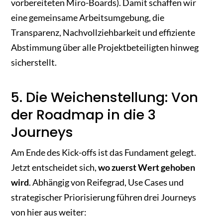
vorbereiteten Miro-Boards). Damit schaffen wir
eine gemeinsame Arbeitsumgebung, die
Transparenz, Nachvollziehbarkeit und effiziente
Abstimmung über alle Projektbeteiligten hinweg
sicherstellt.
5. Die Weichenstellung: Von
der Roadmap in die 3
Journeys
Am Ende des Kick-offs ist das Fundament gelegt.
Jetzt entscheidet sich,
wo zuerst Wert gehoben
wird
. Abhängig von Reifegrad, Use Cases und
strategischer Priorisierung führen drei Journeys
von hier aus weiter: