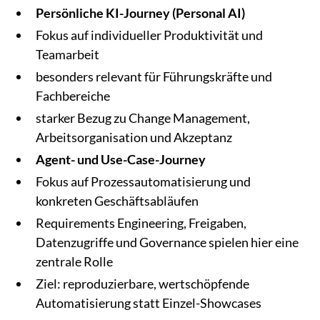
Persönliche KI-Journey (Personal AI)
Fokus auf individueller Produktivität und
Teamarbeit
besonders relevant für Führungskräfte und
Fachbereiche
starker Bezug zu Change Management,
Arbeitsorganisation und Akzeptanz
Agent- und Use-Case-Journey
Fokus auf Prozessautomatisierung und
konkreten Geschäftsabläufen
Requirements Engineering, Freigaben,
Datenzugriffe und Governance spielen hier eine
zentrale Rolle
Ziel: reproduzierbare, wertschöpfende
Automatisierung statt Einzel-Showcases