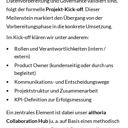
Datenvorbereitung und Governance validiert sind,
folgt der formelle
Projekt-Kick-off
. Dieser
Meilenstein markiert den Übergang von der
Vorbereitungsphase in die konkrete Umsetzung.
Im Kick-off klären wir unter anderem:
Rollen und Verantwortlichkeiten (intern /
extern)
Product Owner (kundenseitig oder durch uns
begleitet)
Kommunikations- und Entscheidungswege
Projektstruktur und Zusammenarbeit
KPI-Definition zur Erfolgsmessung
Ein zentrales Element ist dabei unser
aithoria
Collaboration Hub
(u. a. auf Basis eines methodisch